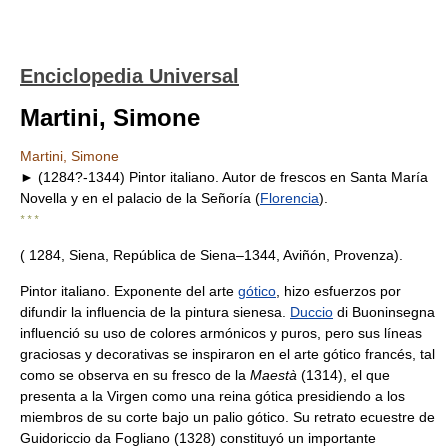
Enciclopedia Universal
Martini, Simone
Martini, Simone
► (1284?-1344) Pintor italiano. Autor de frescos en Santa María
Novella y en el palacio de la Señoría (
Florencia
).
* * *
( 1284, Siena, República de Siena–1344, Aviñón, Provenza).
Pintor italiano. Exponente del arte
gótico
, hizo esfuerzos por
difundir la influencia de la pintura sienesa.
Duccio
di Buoninsegna
influenció su uso de colores armónicos y puros, pero sus líneas
graciosas y decorativas se inspiraron en el arte gótico francés, tal
como se observa en su fresco de la
Maestà
(1314), el que
presenta a la Virgen como una reina gótica presidiendo a los
miembros de su corte bajo un palio gótico. Su retrato ecuestre de
Guidoriccio da Fogliano (1328) constituyó un importante