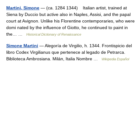
Martini, Simone
— (ca. 1284 1344) Italian artist, trained at
Siena by Duccio but active also in Naples, Assisi, and the papal
court at Avignon. Unlike his Florentine contemporaries, who were
domi nated by the influence of Giotto, he continued to paint in
the… …
Historical Dictionary of Renaissance
Simone Martini
— Alegoría de Virgilio, h. 1344. Frontispicio del
libro Codex Virgilianus que pertenece al legado de Petrarca.
Biblioteca Ambrosiana. Milán, Italia Nombre …
Wikipedia Español