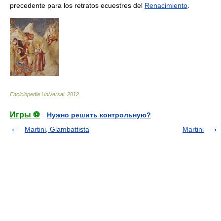
precedente para los retratos ecuestres del
Renacimiento
.
Enciclopedia Universal
.
2012
.
Игры ⚽
Нужно решить контрольную?
Martini, Giambattista
Martini