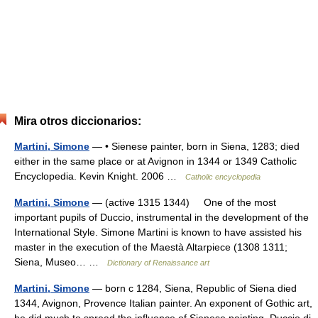
Mira otros diccionarios:
Martini, Simone
— • Sienese painter, born in Siena, 1283; died
either in the same place or at Avignon in 1344 or 1349 Catholic
Encyclopedia. Kevin Knight. 2006 …
Catholic encyclopedia
Martini, Simone
— (active 1315 1344) One of the most
important pupils of Duccio, instrumental in the development of the
International Style. Simone Martini is known to have assisted his
master in the execution of the Maestà Altarpiece (1308 1311;
Siena, Museo… …
Dictionary of Renaissance art
Martini, Simone
— born с 1284, Siena, Republic of Siena died
1344, Avignon, Provence Italian painter. An exponent of Gothic art,