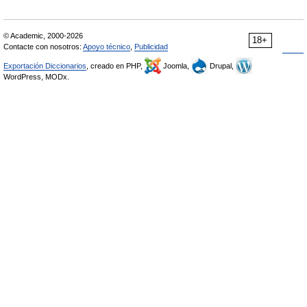
© Academic, 2000-2026
18+
Contacte con nosotros:
Apoyo técnico
,
Publicidad
Exportación Diccionarios
, creado en PHP,
Joomla,
Drupal,
WordPress, MODx.